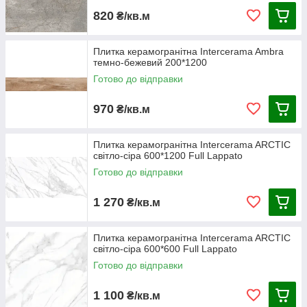
820
₴/кв.м
Плитка керамогранітна Intercerama Ambra
темно-бежевий 200*1200
Готово до відправки
970
₴/кв.м
Плитка керамогранітна Intercerama ARCTIC
світло-сіра 600*1200 Full Lappato
Готово до відправки
1 270
₴/кв.м
Плитка керамогранітна Intercerama ARCTIC
світло-сіра 600*600 Full Lappato
Готово до відправки
1 100
₴/кв.м