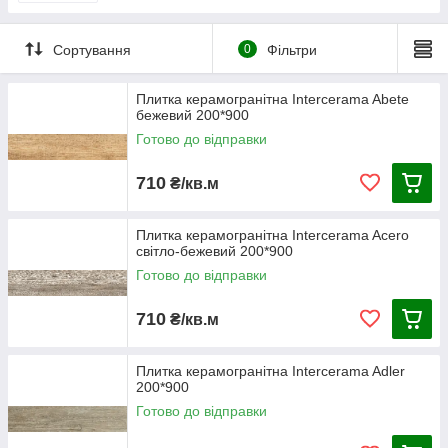
Сортування
0
Фільтри
Плитка керамогранітна Intercerama Abete
бежевий 200*900
Готово до відправки
710
₴/кв.м
Плитка керамогранітна Intercerama Acero
світло-бежевий 200*900
Готово до відправки
710
₴/кв.м
Плитка керамогранітна Intercerama Adler
200*900
Готово до відправки