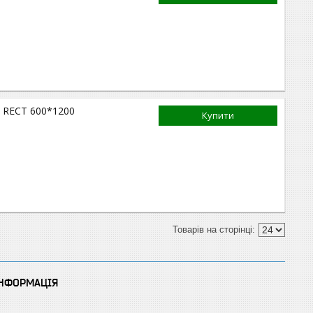
ий RECT 600*1200
Купити
ІНФОРМАЦІЯ