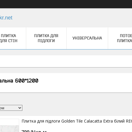
r.net
ПЛИТКА
ПЛИТКА ДЛЯ
ПОТО
УНІВЕРСАЛЬНА
ДЛЯ СТІН
ПІДЛОГИ
ПЛИТКА
альна 600*1200
Плитка для підлоги Golden Tile Calacatta Extra білий R