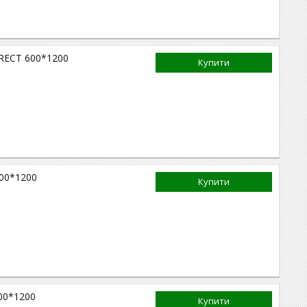
й RECT 600*1200
Купити
600*1200
Купити
600*1200
Купити