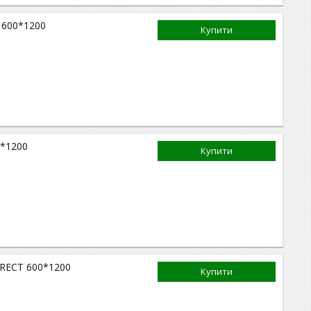
T 600*1200
Купити
0*1200
Купити
й RECT 600*1200
Купити