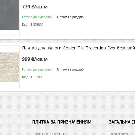
779 ₴/кв.м
Готово до відправки
Оптом і в роздріб
1S2900
Плитка для підлоги Golden Tile Travertino Ever бежев
999 ₴/кв.м
Готово до відправки
Оптом і в роздріб
TE1980
ПЛИТКА ЗА ПРИЗНАЧЕННЯМ
ЗАГАЛЬНА 
Плитка для стін
Контакти