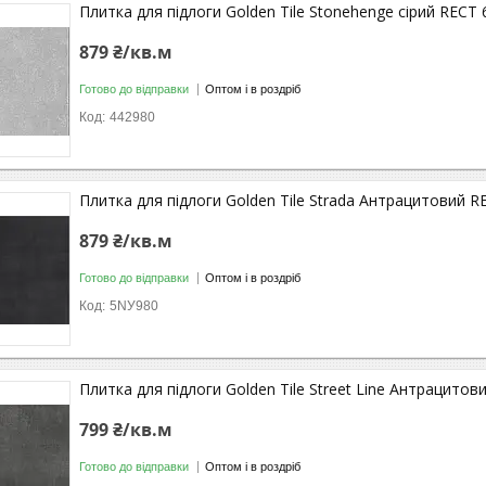
Плитка для підлоги Golden Tile Stonehenge сірий RECT
879 ₴/кв.м
Готово до відправки
Оптом і в роздріб
442980
Плитка для підлоги Golden Tile Strada Антрацитовий 
879 ₴/кв.м
Готово до відправки
Оптом і в роздріб
5NУ980
Плитка для підлоги Golden Tile Street Line Антрацито
799 ₴/кв.м
Готово до відправки
Оптом і в роздріб