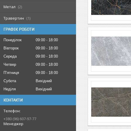
Метал
2
Травертин
1
ГРАФІК РОБОТИ
Понеділок
09:00
18:00
Вівторок
09:00
18:00
Середа
09:00
18:00
Четвер
09:00
18:00
Пʼятниця
09:00
18:00
Субота
Вихідний
Неділя
Вихідний
КОНТАКТИ
+380 (96) 607-97-77
Менеджер