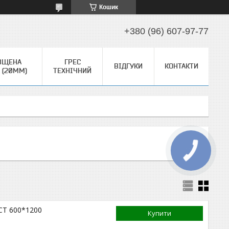
Кошик
+380 (96) 607-97-77
ВЩЕНА
ГРЕС
ВІДГУКИ
КОНТАКТИ
 (20ММ)
ТЕХНІЧНИЙ
ECT 600*1200
Купити