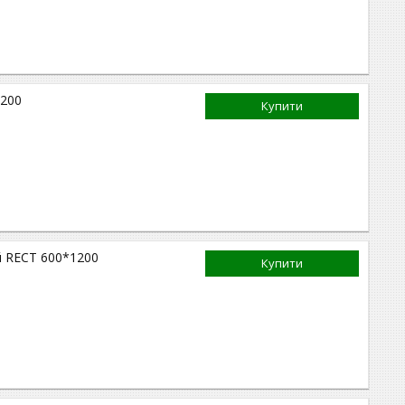
1200
Купити
ий RECT 600*1200
Купити