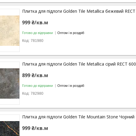
Плитка для підлоги Golden Tile Metallica бежевий REC
999 ₴/кв.м
Готово до відправки
Оптом і в роздріб
781980
Плитка для підлоги Golden Tile Metallica сірий RECT 60
899 ₴/кв.м
Готово до відправки
Оптом і в роздріб
782980
Плитка для підлоги Golden Tile Mountain Stone Чорни
999 ₴/кв.м