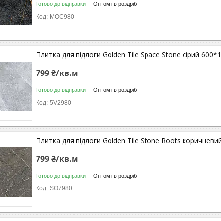
Готово до відправки
Оптом і в роздріб
MOС980
Плитка для підлоги Golden Tile Space Stone сірий 600*
799 ₴/кв.м
Готово до відправки
Оптом і в роздріб
5V2980
Плитка для підлоги Golden Tile Stone Roots коричнев
799 ₴/кв.м
Готово до відправки
Оптом і в роздріб
SO7980