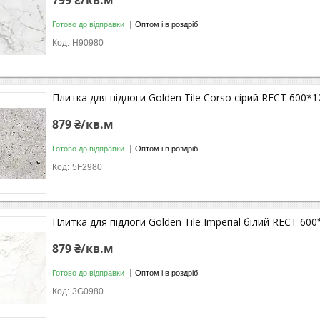
799 ₴/кв.м
Готово до відправки
Оптом і в роздріб
Н90980
Плитка для підлоги Golden Tile Corso сірий RECT 600*1
879 ₴/кв.м
Готово до відправки
Оптом і в роздріб
5F2980
Плитка для підлоги Golden Tile Imperial білий RECT 60
879 ₴/кв.м
Готово до відправки
Оптом і в роздріб
3G0980