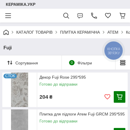
КЕРАМІКА.УКР
КАТАЛОГ ТОВАРІВ
ПЛИТКА КЕРАМІЧНА
АТЕМ
К
Fuji
КНОПКА
ЗВ'ЯЗКУ
Сортування
0
Фільтри
СТОК
Декор Fuji Rose 295*595
Готово до відправки
204
₴
Плитка для підлоги Атем Fuji GRCM 295*595
Готово до відправки