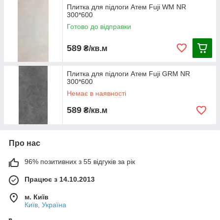
Плитка для підлоги Атем Fuji WM NR
300*600
Готово до відправки
589
₴/кв.м
Плитка для підлоги Атем Fuji GRM NR
300*600
Немає в наявності
589
₴/кв.м
Про нас
96% позитивних з 55 відгуків за рік
Працює з 14.10.2013
м. Київ
Київ, Україна