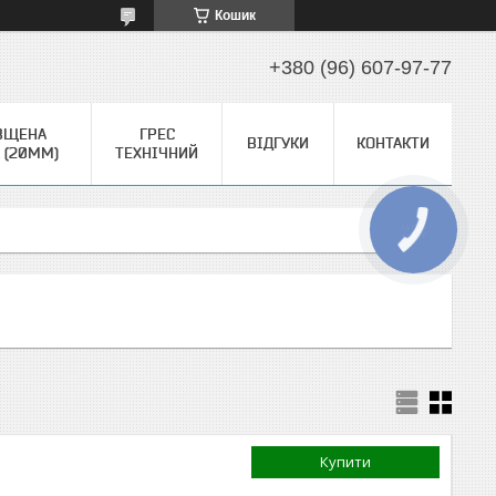
Кошик
+380 (96) 607-97-77
ВЩЕНА
ГРЕС
ВІДГУКИ
КОНТАКТИ
 (20ММ)
ТЕХНІЧНИЙ
КНОПКА
ЗВ'ЯЗКУ
Купити