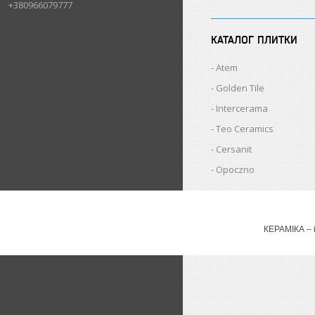
+380966079777
КАТАЛОГ ПЛИТКИ
Atem
Golden Tile
Intercerama
Teo Ceramics
Cersanit
Opoczno