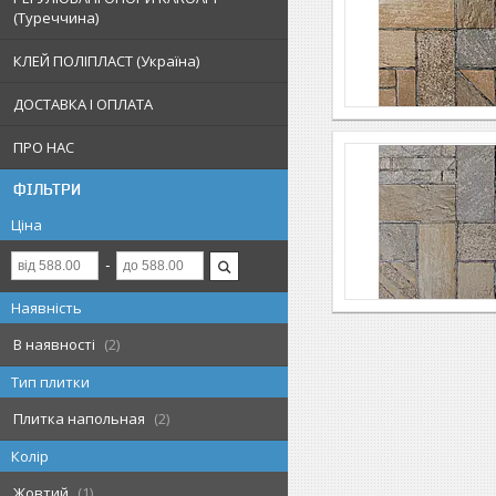
(Туреччина)
КЛЕЙ ПОЛІПЛАСТ (Україна)
ДОСТАВКА І ОПЛАТА
ПРО НАС
ФІЛЬТРИ
Ціна
Наявність
В наявності
2
Тип плитки
Плитка напольная
2
Колір
Жовтий
1