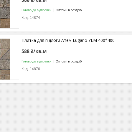
588 ₴/кв.м
Готово до відправки
Оптом і в роздріб
14874
Плитка для підлоги Атем Lugano YLM 400*400
588 ₴/кв.м
Готово до відправки
Оптом і в роздріб
14876