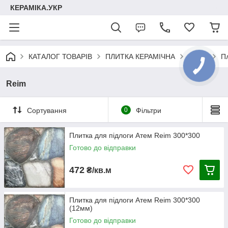
КЕРАМІКА.УКР
КАТАЛОГ ТОВАРІВ
ПЛИТКА КЕРАМІЧНА
АТЕМ
П
Reim
Сортування
0
Фільтри
Плитка для підлоги Атем Reim 300*300
Готово до відправки
472
₴/кв.м
Плитка для підлоги Атем Reim 300*300
(12мм)
Готово до відправки