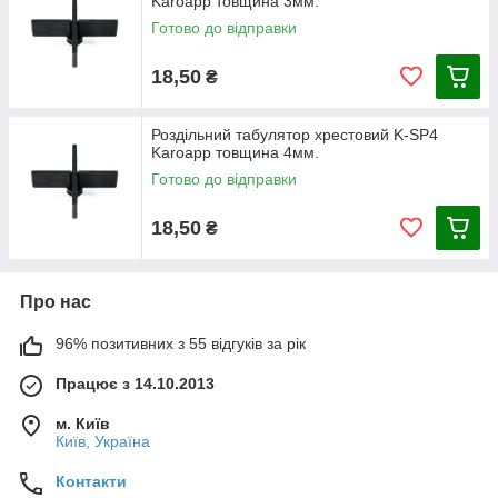
Karoapp товщина 3мм.
Готово до відправки
18,50
₴
Роздільний табулятор хрестовий K-SP4
Karoapp товщина 4мм.
Готово до відправки
18,50
₴
Про нас
96% позитивних з 55 відгуків за рік
Працює з 14.10.2013
м. Київ
Київ, Україна
Контакти