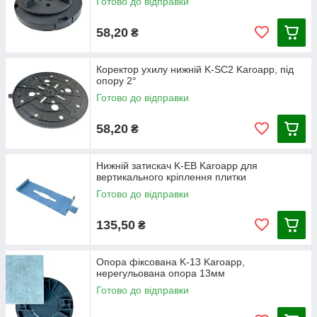
Готово до відправки
58,20
₴
Коректор ухилу нижній K-SC2 Karoapp, під
опору 2°
Готово до відправки
58,20
₴
Нижній затискач K-EВ Karoapp для
вертикального кріплення плитки
Готово до відправки
135,50
₴
Опора фіксована K-13 Karoapp,
нерегульована опора 13мм
Готово до відправки