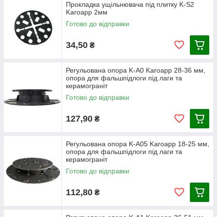
Прокладка ущільнювача під плитку K-S2
Karoapp 2мм
Готово до відправки
34,50
₴
Регульована опора K-A0 Karoapp 28-36 мм,
опора для фальшпідлоги під лаги та
керамограніт
Готово до відправки
127,90
₴
Регульована опора K-A05 Karoapp 18-25 мм,
опора для фальшпідлоги під лаги та
керамограніт
Готово до відправки
112,80
₴