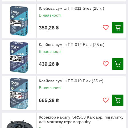
Клейова суміш ПП-011 Gres (25 кг)
В наявності
350,28
₴
Клейова суміш ПП-012 Elast (25 кг)
В наявності
439,26
₴
Клейова суміш ПП-019 Flex (25 кг)
В наявності
665,28
₴
Коректор нахилу К-RSC3 Karoapp, під плитку
для монтажу керамограніту