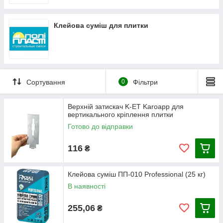
Клейова суміш для плитки
Сортування
0
Фільтри
Верхній затискач K-ET Karoapp для
вертикального кріплення плитки
Готово до відправки
116
₴
Клейова суміш ПП-010 Professional (25 кг)
В наявності
255,06
₴