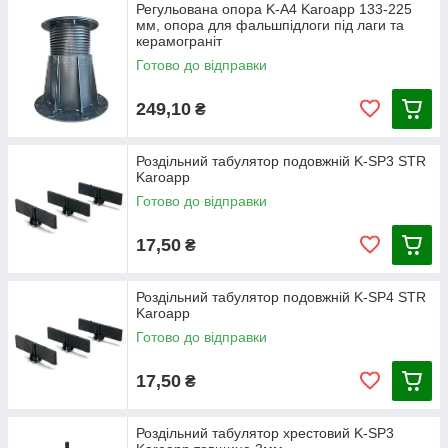
Регульована опора K-A4 Karoapp 133-225
мм, опора для фальшпідлоги під лаги та
керамограніт
Готово до відправки
249,10
₴
Роздільний табулятор подовжній K-SP3 STR
Karoapp
Готово до відправки
17,50
₴
Роздільний табулятор подовжній K-SP4 STR
Karoapp
Готово до відправки
17,50
₴
Роздільний табулятор хрестовий K-SP3