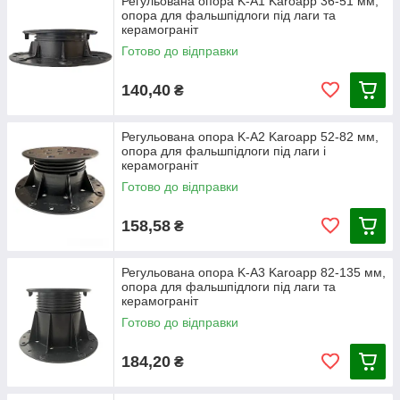
Регульована опора K-A1 Karoapp 36-51 мм,
опора для фальшпідлоги під лаги та
керамограніт
Готово до відправки
140,40
₴
Регульована опора K-A2 Karoapp 52-82 мм,
опора для фальшпідлоги під лаги і
керамограніт
Готово до відправки
158,58
₴
Регульована опора K-A3 Karoapp 82-135 мм,
опора для фальшпідлоги під лаги та
керамограніт
Готово до відправки
184,20
₴