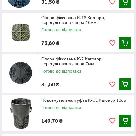
31,50
₴
Опора фіксована K-16 Karoapp,
нерегульована опора 16мм
Готово до відправки
75,60
₴
Опора фіксована K-7 Karoapp,
нерегульована опора 7мм
Готово до відправки
31,50
₴
Подовжувальна муфта K-CL Karoapp 18см
Готово до відправки
140,70
₴