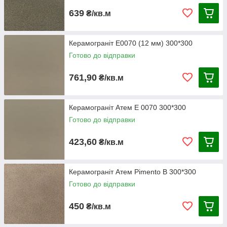
639
₴/кв.м
Керамограніт E0070 (12 мм) 300*300
Готово до відправки
761,90
₴/кв.м
Керамограніт Атем E 0070 300*300
Готово до відправки
423,60
₴/кв.м
Керамограніт Атем Pimento B 300*300
Готово до відправки
450
₴/кв.м