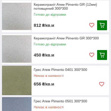
Керамограніт Атем Pimento GR (12мм)
потовщений 300*300
Готово до відправки
812
₴/кв.м
Керамограніт Атем Pimento GR 300*300
Готово до відправки
450
₴/кв.м
Грес Атем Pimento 0401 300*300
Немає в наявності
656
₴/кв.м
Грес Атем Pimento 0501 300*300
Немає в наявності