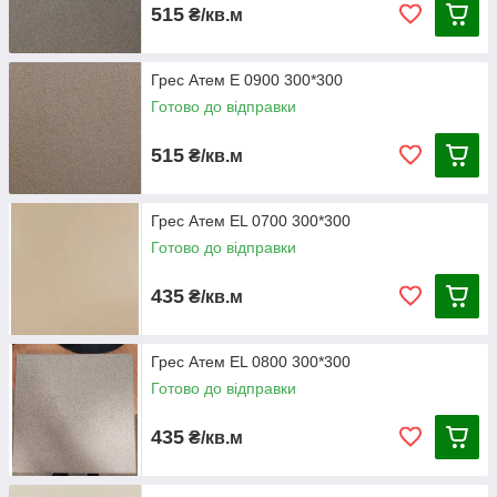
515
₴/кв.м
Грес Атем E 0900 300*300
Готово до відправки
515
₴/кв.м
Грес Атем EL 0700 300*300
Готово до відправки
435
₴/кв.м
Грес Атем EL 0800 300*300
Готово до відправки
435
₴/кв.м