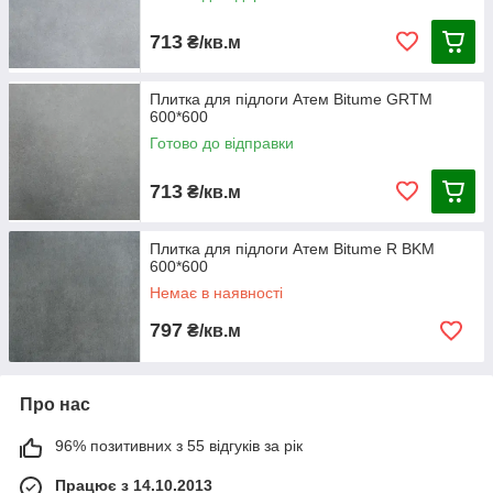
713
₴/кв.м
Плитка для підлоги Атем Bitume GRTM
600*600
Готово до відправки
713
₴/кв.м
Плитка для підлоги Атем Bitume R BKM
600*600
Немає в наявності
797
₴/кв.м
Про нас
96% позитивних з 55 відгуків за рік
Працює з 14.10.2013