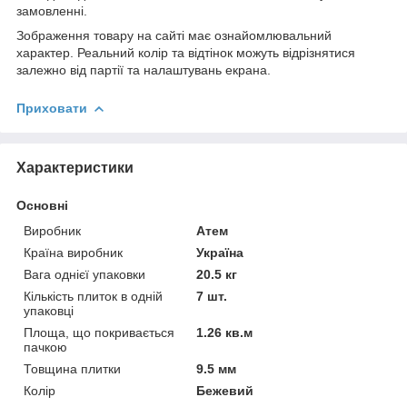
замовленні.
Зображення товару на сайті має ознайомлювальний
характер. Реальний колір та відтінок можуть відрізнятися
залежно від партії та налаштувань екрана.
Приховати
Характеристики
Основні
Виробник
Атем
Країна виробник
Україна
Вага однієї упаковки
20.5 кг
Кількість плиток в одній
7 шт.
упаковці
Площа, що покривається
1.26 кв.м
пачкою
Товщина плитки
9.5 мм
Колір
Бежевий