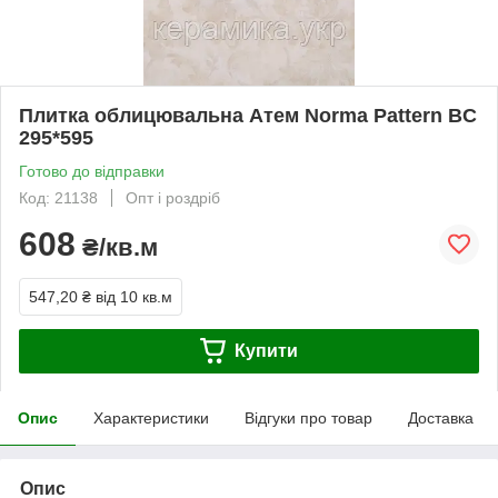
Плитка облицювальна Атем Norma Pattern BC
295*595
Готово до відправки
Код: 21138
Опт і роздріб
608
₴/кв.м
547,20 ₴
від 10 кв.м
Купити
Опис
Характеристики
Відгуки про товар
Доставка
Опис