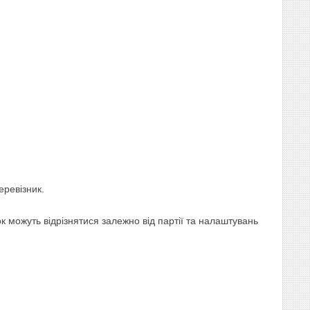
еревізник.
 можуть відрізнятися залежно від партії та налаштувань