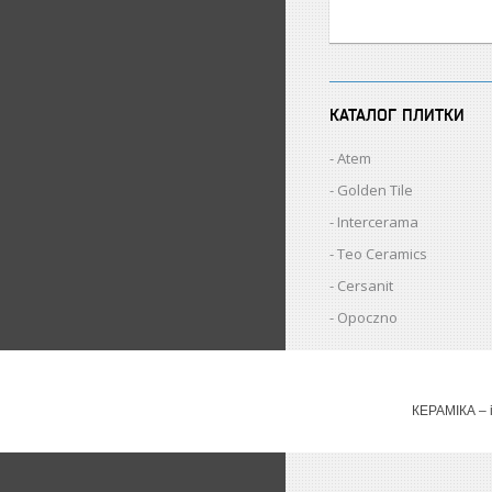
КАТАЛОГ ПЛИТКИ
Atem
Golden Tile
Intercerama
Teo Ceramics
Cersanit
Opoczno