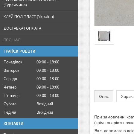
(Туреччина)
КЛЕЙ ПОЛІПЛАСТ (Україна)
ДОСТАВКА І ОПЛАТА
ПРО НАС
ГРАФІК РОБОТИ
Понеділок
09:00
18:00
Вівторок
09:00
18:00
Середа
09:00
18:00
Четвер
09:00
18:00
Пʼятниця
09:00
18:00
Опис
Харак
Субота
Вихідний
Неділя
Вихідний
При замовленні кра
(крім товарів з поз
КОНТАКТИ
Як я допомагаю клі