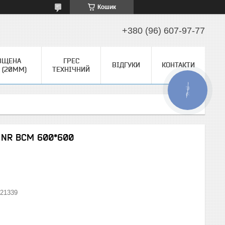
Кошик
+380 (96) 607-97-77
ВЩЕНА
ГРЕС
ВІДГУКИ
КОНТАКТИ
 (20ММ)
ТЕХНІЧНИЙ
КНОПКА
ЗВ'ЯЗКУ
e NR BCM 600*600
21339