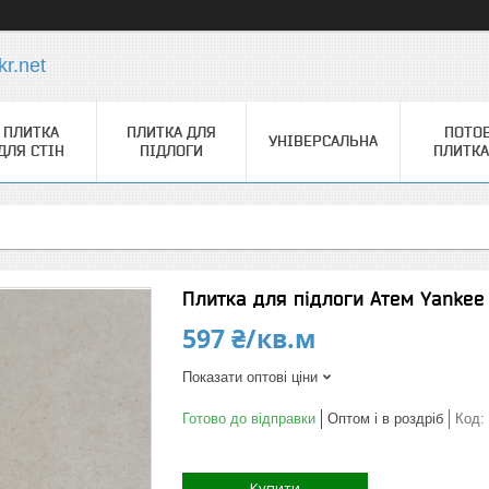
r.net
ПЛИТКА
ПЛИТКА ДЛЯ
ПОТО
УНІВЕРСАЛЬНА
ДЛЯ СТІН
ПІДЛОГИ
ПЛИТКА
Плитка для підлоги Атем Yanke
597 ₴/кв.м
Показати оптові ціни
Готово до відправки
Оптом і в роздріб
Код:
Купити