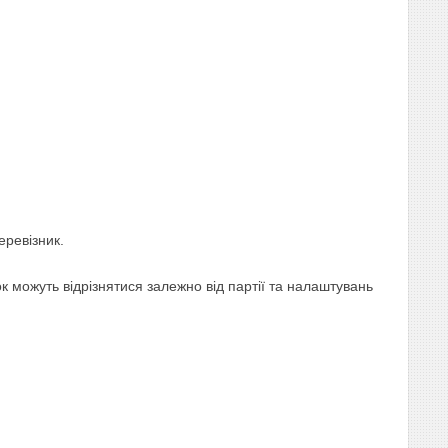
еревізник.
 можуть відрізнятися залежно від партії та налаштувань