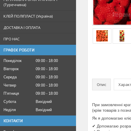
(Туреччина)
КЛЕЙ ПОЛІПЛАСТ (Україна)
ДОСТАВКА І ОПЛАТА
ПРО НАС
ГРАФІК РОБОТИ
Понеділок
09:00
18:00
Вівторок
09:00
18:00
Середа
09:00
18:00
Опис
Харак
Четвер
09:00
18:00
Пʼятниця
09:00
18:00
Субота
Вихідний
При замовленні кра
Неділя
Вихідний
(крім товарів з поз
Як я допомагаю клі
КОНТАКТИ
✔ Допомагаю розрах