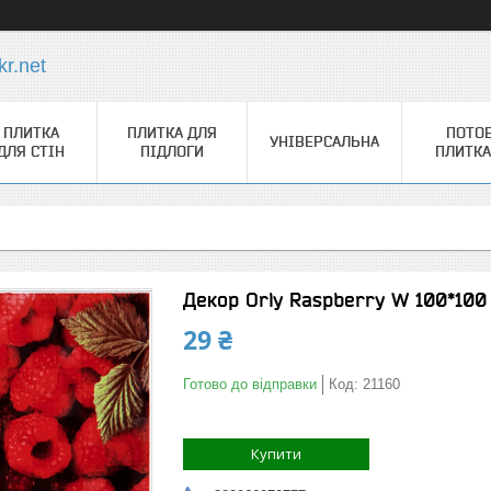
r.net
ПЛИТКА
ПЛИТКА ДЛЯ
ПОТО
УНІВЕРСАЛЬНА
ДЛЯ СТІН
ПІДЛОГИ
ПЛИТКА
Декор Orly Raspberry W 100*100
29 ₴
Готово до відправки
Код:
21160
Купити