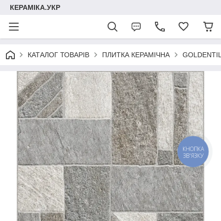
КЕРАМІКА.УКР
КАТАЛОГ ТОВАРІВ
ПЛИТКА КЕРАМІЧНА
GOLDENTI
КНОПКА
ЗВ'ЯЗКУ