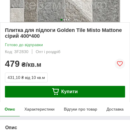
Плитка для підлоги Golden Tile Misto Mattone
сірий 400*400
Готово до відправки
Код: 3F2830
Опт і роздріб
479
₴/кв.м
431,10 ₴
від 10 кв.м
Купити
Опис
Характеристики
Відгуки про товар
Доставка
Опис