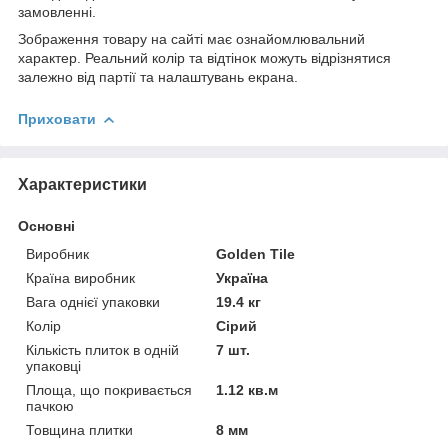
замовленні.
Зображення товару на сайті має ознайомлювальний
характер. Реальний колір та відтінок можуть відрізнятися
залежно від партії та налаштувань екрана.
Приховати
Характеристики
Основні
Виробник
Golden Tile
Країна виробник
Україна
Вага однієї упаковки
19.4 кг
Колір
Сірий
Кількість плиток в одній
7 шт.
упаковці
Площа, що покривається
1.12 кв.м
пачкою
Товщина плитки
8 мм