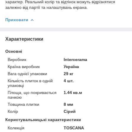
характер. Реальний колір та відтінок можуть відрізнятися
залежно від партії та налаштувань екрана.
Приховати
Характеристики
Основні
Виробник
Intercerama
Країна виробник
Україна
Вага однієї упаковки
29 кг
Кількість плиток в одній
4 шт.
упаковці
Площа, що покривається
1.44 кв.м
пачкою
Товщина плитки
8 мм
Колір
Сірий
Користувальницькі характеристики
Колекція
TOSCANA