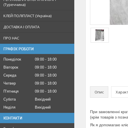
(Туреччина)
КЛЕЙ ПОЛІПЛАСТ (Україна)
ДОСТАВКА І ОПЛАТА
ПРО НАС
ГРАФІК РОБОТИ
Понеділок
09:00
18:00
Вівторок
09:00
18:00
Середа
09:00
18:00
Четвер
09:00
18:00
Пʼятниця
09:00
18:00
Опис
Харак
Субота
Вихідний
Неділя
Вихідний
При замовленні кра
(крім товарів з поз
КОНТАКТИ
Як я допомагаю клі