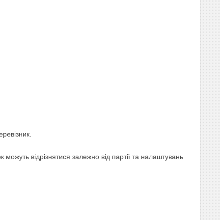
еревізник.
 можуть відрізнятися залежно від партії та налаштувань