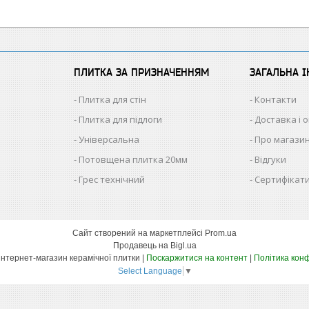
ПЛИТКА ЗА ПРИЗНАЧЕННЯМ
ЗАГАЛЬНА 
Плитка для стін
Контакти
Плитка для підлоги
Доставка і 
Універсальна
Про магази
Потовщена плитка 20мм
Відгуки
Грес технічний
Сертифікати
Сайт створений на маркетплейсі
Prom.ua
Продавець на Bigl.ua
КЕРАМІКА – інтернет-магазин керамічної плитки |
Поскаржитися на контент
|
Політика конф
Select Language
▼