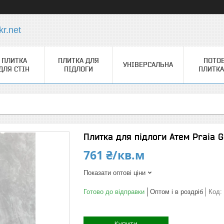
r.net
ПЛИТКА
ПЛИТКА ДЛЯ
ПОТО
УНІВЕРСАЛЬНА
ДЛЯ СТІН
ПІДЛОГИ
ПЛИТКА
Плитка для підлоги Атем Praia G
761 ₴/кв.м
Показати оптові ціни
Готово до відправки
Оптом і в роздріб
Код:
Купити