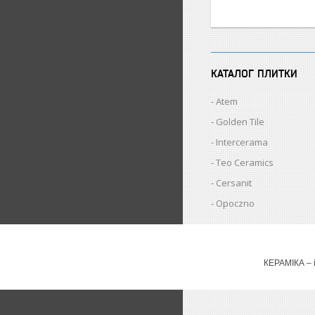
КАТАЛОГ ПЛИТКИ
Atem
Golden Tile
Intercerama
Teo Ceramics
Cersanit
Opoczno