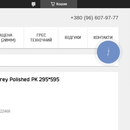
Кошик
+380 (96) 607-97-77
ВЩЕНА
ГРЕС
ВІДГУКИ
КОНТАКТИ
 (20ММ)
ТЕХНІЧНИЙ
КНОПКА
ЗВ'ЯЗКУ
rey Polished PK 295*595
22468