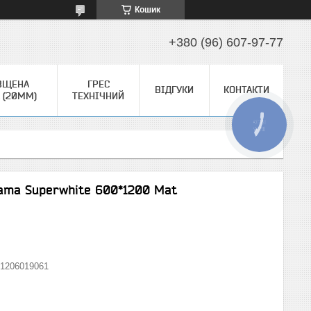
Кошик
+380 (96) 607-97-77
ВЩЕНА
ГРЕС
ВІДГУКИ
КОНТАКТИ
 (20ММ)
ТЕХНІЧНИЙ
КНОПКА
ЗВ'ЯЗКУ
rama Superwhite 600*1200 Mat
1206019061