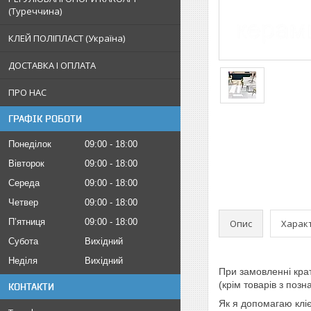
(Туреччина)
КЛЕЙ ПОЛІПЛАСТ (Україна)
ДОСТАВКА І ОПЛАТА
ПРО НАС
ГРАФІК РОБОТИ
Понеділок
09:00
18:00
Вівторок
09:00
18:00
Середа
09:00
18:00
Четвер
09:00
18:00
Пʼятниця
09:00
18:00
Опис
Харак
Субота
Вихідний
Неділя
Вихідний
При замовленні кра
(крім товарів з поз
КОНТАКТИ
Як я допомагаю клі