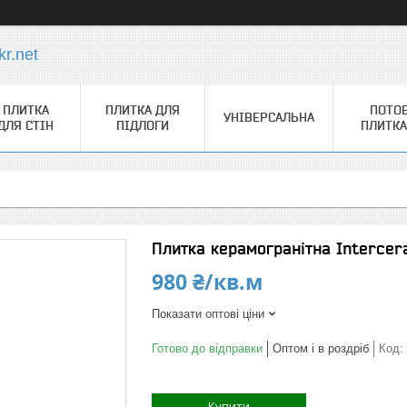
r.net
ПЛИТКА
ПЛИТКА ДЛЯ
ПОТО
УНІВЕРСАЛЬНА
ДЛЯ СТІН
ПІДЛОГИ
ПЛИТКА
Плитка керамогранітна Interce
980 ₴/кв.м
Показати оптові ціни
Готово до відправки
Оптом і в роздріб
Код:
Купити