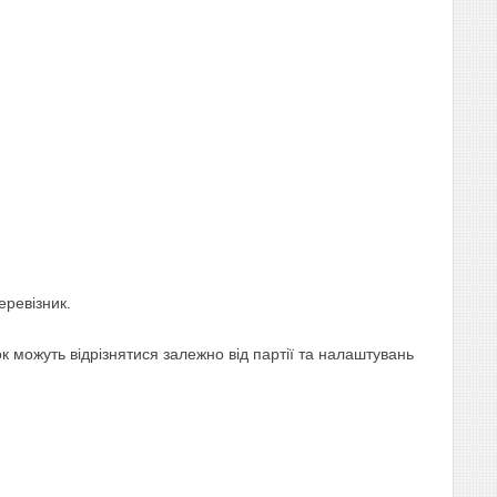
еревізник.
 можуть відрізнятися залежно від партії та налаштувань