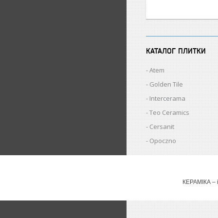
КАТАЛОГ ПЛИТКИ
Atem
Golden Tile
Intercerama
Teo Ceramics
Cersanit
Opoczno