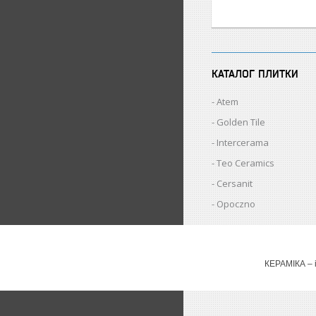
КАТАЛОГ ПЛИТКИ
Atem
Golden Tile
Intercerama
Teo Ceramics
Cersanit
Opoczno