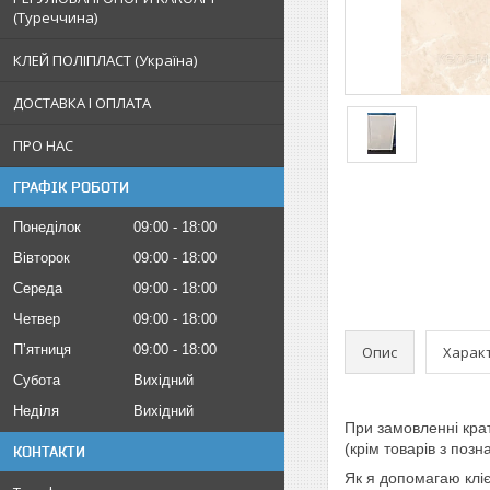
(Туреччина)
КЛЕЙ ПОЛІПЛАСТ (Україна)
ДОСТАВКА І ОПЛАТА
ПРО НАС
ГРАФІК РОБОТИ
Понеділок
09:00
18:00
Вівторок
09:00
18:00
Середа
09:00
18:00
Четвер
09:00
18:00
Пʼятниця
09:00
18:00
Опис
Харак
Субота
Вихідний
Неділя
Вихідний
При замовленні кра
(крім товарів з поз
КОНТАКТИ
Як я допомагаю клі