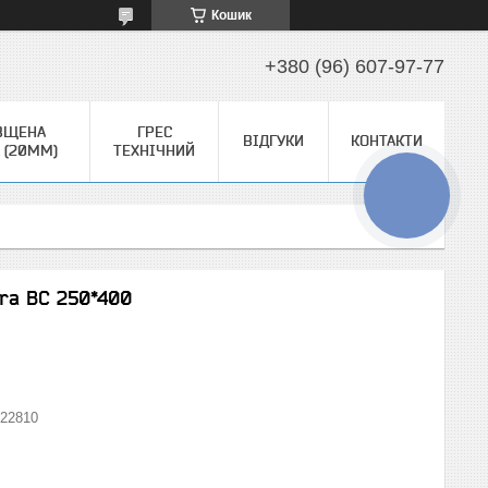
Кошик
+380 (96) 607-97-77
ВЩЕНА
ГРЕС
ВІДГУКИ
КОНТАКТИ
 (20ММ)
ТЕХНІЧНИЙ
КНОПКА
ЗВ'ЯЗКУ
ra BC 250*400
22810