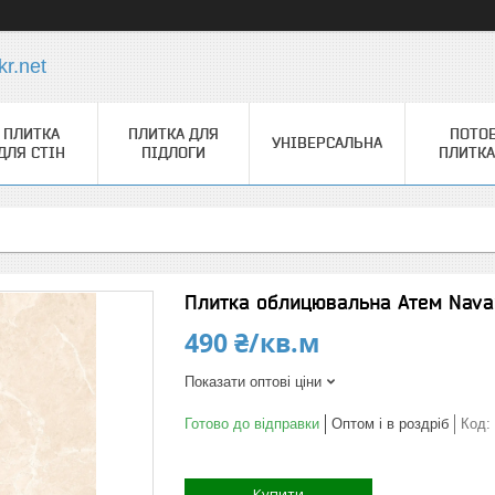
r.net
ПЛИТКА
ПЛИТКА ДЛЯ
ПОТО
УНІВЕРСАЛЬНА
ДЛЯ СТІН
ПІДЛОГИ
ПЛИТКА
Плитка облицювальна Атем Nava
490 ₴/кв.м
Показати оптові ціни
Готово до відправки
Оптом і в роздріб
Код:
Купити