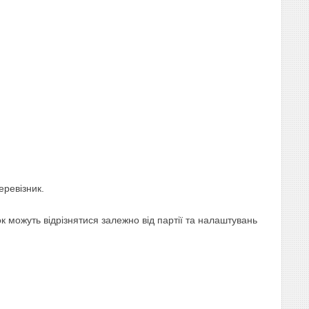
еревізник.
 можуть відрізнятися залежно від партії та налаштувань