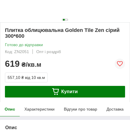
Плитка облицювальна Golden Tile Zen сірий
300*600
Готово до відправки
Код: ZN2051
Опт і роздріб
619
₴/кв.м
557,10 ₴
від 10 кв.м
Купити
Опис
Характеристики
Відгуки про товар
Доставка
Опис