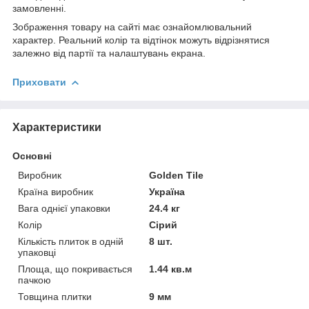
замовленні.
Зображення товару на сайті має ознайомлювальний
характер. Реальний колір та відтінок можуть відрізнятися
залежно від партії та налаштувань екрана.
Приховати
Характеристики
Основні
Виробник
Golden Tile
Країна виробник
Україна
Вага однієї упаковки
24.4 кг
Колір
Сірий
Кількість плиток в одній
8 шт.
упаковці
Площа, що покривається
1.44 кв.м
пачкою
Товщина плитки
9 мм