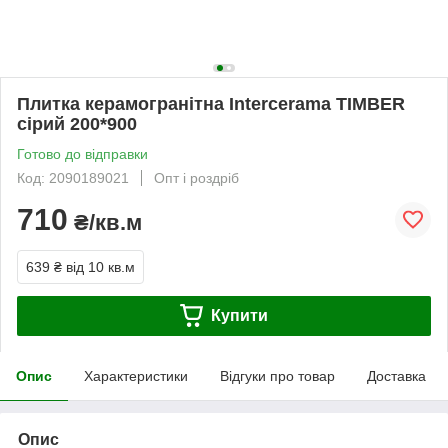
Плитка керамогранітна Intercerama TIMBER
сірий 200*900
Готово до відправки
Код: 2090189021
Опт і роздріб
710
₴/кв.м
639 ₴
від 10 кв.м
Купити
Опис
Характеристики
Відгуки про товар
Доставка
Опис