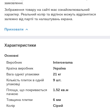
замовленні.
Зображення товару на сайті має ознайомлювальний
характер. Реальний колір та відтінок можуть відрізнятися
залежно від партії та налаштувань екрана.
Приховати
Характеристики
Основні
Виробник
Intercerama
Країна виробник
Україна
Вага однієї упаковки
21 кг
Кількість плиток в одній
9 шт.
упаковці
Площа, що покривається
1.52 кв.м
пачкою
Товщина плитки
6 мм
Колір
Сірий