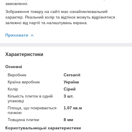
замовленні.
Зображення товару на сайті має ознайомлювальний
характер. Реальний колір та відтінок можуть відрізнятися
залежно від партії та налаштувань екрана.
Приховати
Характеристики
Основні
Виробник
Cersanit
Країна виробник
Україна
Колір
Сірий
Кількість плиток в одній
3 шт.
упаковці
Площа, що покривається
1.07 кв.м
пачкою
Товщина плитки
8 мм
Користувальницькі характеристики