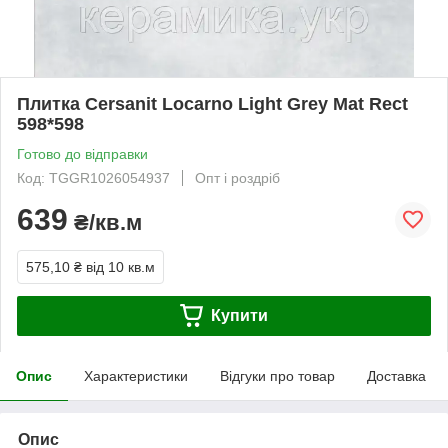
Плитка Cersanit Locarno Light Grey Mat Rect
598*598
Готово до відправки
Код: TGGR1026054937
Опт і роздріб
639
₴/кв.м
575,10 ₴
від 10 кв.м
Купити
Опис
Характеристики
Відгуки про товар
Доставка
Опис