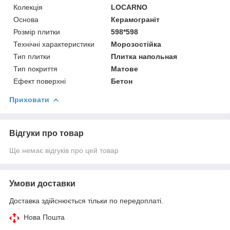
Колекція
LOCARNO
Основа
Керамограніт
Розмір плитки
598*598
Технічні характеристики
Морозостійка
Тип плитки
Плитка напольная
Тип покриття
Матове
Ефект поверхні
Бетон
Приховати
Відгуки про товар
Ще немає відгуків про цей товар
Умови доставки
Доставка здійснюється тільки по передоплаті.
Нова Пошта