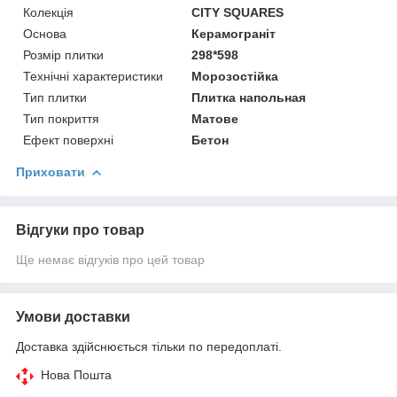
Колекція
CITY SQUARES
Основа
Керамограніт
Розмір плитки
298*598
Технічні характеристики
Морозостійка
Тип плитки
Плитка напольная
Тип покриття
Матове
Ефект поверхні
Бетон
Приховати
Відгуки про товар
Ще немає відгуків про цей товар
Умови доставки
Доставка здійснюється тільки по передоплаті.
Нова Пошта