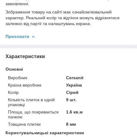
замовленні.
Зображення товару на сайті має ознайомлювальний
характер. Реальний колір та відтінок можуть відрізнятися
залежно від партії та налаштувань екрана.
Приховати
Характеристики
Основні
Виробник
Cersanit
Країна виробник
Україна
Колір
Сірий
Кількість плиток в одній
9 шт.
упаковці
Площа, що покривається
1.6 кв.м
пачкою
Товщина плитки
8 мм
Користувальницькі характеристики