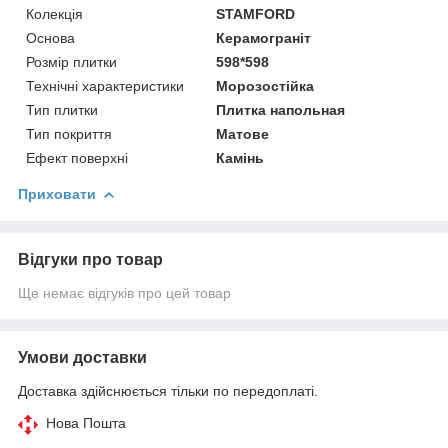
Колекція
STAMFORD
Основа
Керамограніт
Розмір плитки
598*598
Технічні характеристики
Морозостійка
Тип плитки
Плитка напольная
Тип покриття
Матове
Ефект поверхні
Камінь
Приховати
Відгуки про товар
Ще немає відгуків про цей товар
Умови доставки
Доставка здійснюється тільки по передоплаті.
Нова Пошта