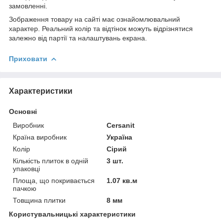
замовленні.
Зображення товару на сайті має ознайомлювальний
характер. Реальний колір та відтінок можуть відрізнятися
залежно від партії та налаштувань екрана.
Приховати
Характеристики
Основні
Виробник
Cersanit
Країна виробник
Україна
Колір
Сірий
Кількість плиток в одній
3 шт.
упаковці
Площа, що покривається
1.07 кв.м
пачкою
Товщина плитки
8 мм
Користувальницькі характеристики