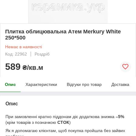
Плитка облицювальна Атем Merkury White
250*500
Немає в наявності
Код: 22962
Роздріб
589
₴/кв.м
Опис
Характеристики
Відгуки про товар
Доставка
Опис
При замовленні кратно піддонам діє додаткова знижка
–5%
(крім товарів з позначкою
СТОК
)
Як я допомагаю клієнтам, щоб покупка пройшла без зайвих