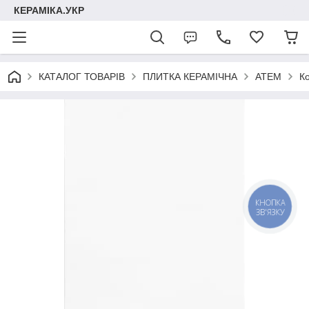
КЕРАМІКА.УКР
КАТАЛОГ ТОВАРІВ
ПЛИТКА КЕРАМІЧНА
АТЕМ
К
КНОПКА
ЗВ'ЯЗКУ