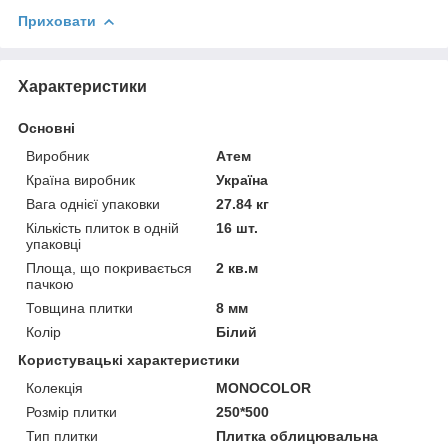
Приховати
Характеристики
Основні
Виробник
Атем
Країна виробник
Україна
Вага однієї упаковки
27.84 кг
Кількість плиток в одній
16 шт.
упаковці
Площа, що покривається
2 кв.м
пачкою
Товщина плитки
8 мм
Колір
Білий
Користувацькі характеристики
Колекція
MONOCOLOR
Розмір плитки
250*500
Тип плитки
Плитка облицювальна