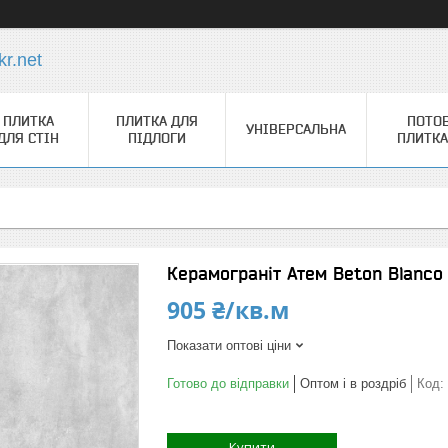
r.net
ПЛИТКА
ПЛИТКА ДЛЯ
ПОТО
УНІВЕРСАЛЬНА
ДЛЯ СТІН
ПІДЛОГИ
ПЛИТКА
Керамограніт Атем Beton Blanc
905 ₴/кв.м
Показати оптові ціни
Готово до відправки
Оптом і в роздріб
Код:
Купити