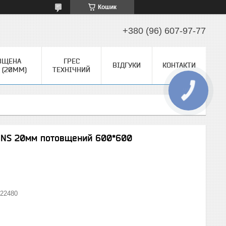
Кошик
+380 (96) 607-97-77
ВЩЕНА
ГРЕС
ВІДГУКИ
КОНТАКТИ
 (20ММ)
ТЕХНІЧНИЙ
КНОПКА
ЗВ'ЯЗКУ
o NS 20мм потовщений 600*600
22480