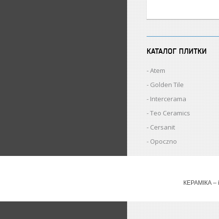
КАТАЛОГ ПЛИТКИ
Atem
Golden Tile
Intercerama
Teo Ceramics
Cersanit
Opoczno