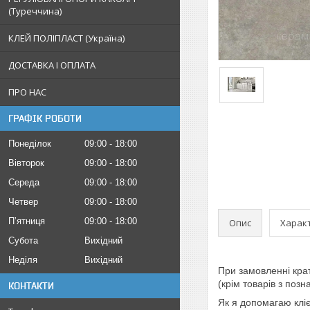
(Туреччина)
КЛЕЙ ПОЛІПЛАСТ (Україна)
ДОСТАВКА І ОПЛАТА
ПРО НАС
ГРАФІК РОБОТИ
Понеділок
09:00
18:00
Вівторок
09:00
18:00
Середа
09:00
18:00
Четвер
09:00
18:00
Пʼятниця
09:00
18:00
Опис
Харак
Субота
Вихідний
Неділя
Вихідний
При замовленні кра
(крім товарів з поз
КОНТАКТИ
Як я допомагаю клі