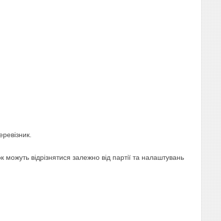
еревізник.
 можуть відрізнятися залежно від партії та налаштувань