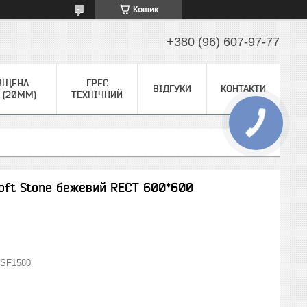
Кошик
+380 (96) 607-97-77
ВЩЕНА
ГРЕС
ВІДГУКИ
КОНТАКТИ
 (20ММ)
ТЕХНІЧНИЙ
 Soft Stone бежевий RECT 600*600
SF1580