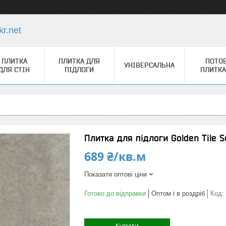
r.net
ПЛИТКА
ПЛИТКА ДЛЯ
ПОТО
УНІВЕРСАЛЬНА
ДЛЯ СТІН
ПІДЛОГИ
ПЛИТКА
Плитка для підлоги Golden Tile
689 ₴/кв.м
Показати оптові ціни
Готово до відправки
Оптом і в роздріб
Код:
Купити