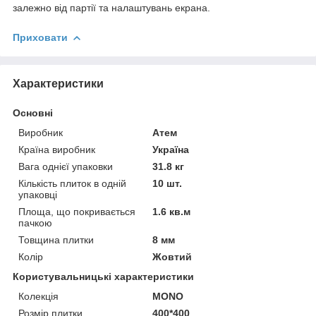
залежно від партії та налаштувань екрана.
Приховати
Характеристики
Основні
Виробник
Атем
Країна виробник
Україна
Вага однієї упаковки
31.8 кг
Кількість плиток в одній
10 шт.
упаковці
Площа, що покривається
1.6 кв.м
пачкою
Товщина плитки
8 мм
Колір
Жовтий
Користувальницькі характеристики
Колекція
MONO
Розмір плитки
400*400