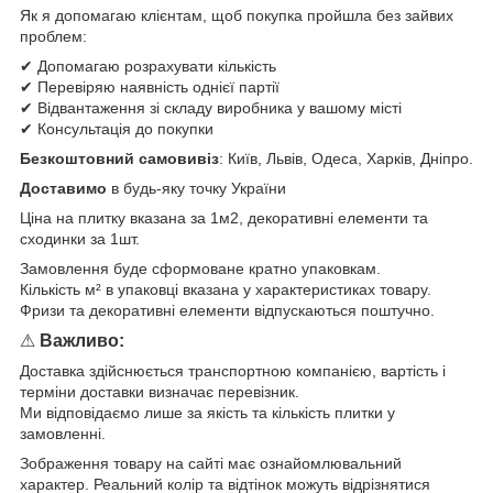
Як я допомагаю клієнтам, щоб покупка пройшла без зайвих
проблем:
✔ Допомагаю розрахувати кількість
✔ Перевіряю наявність однієї партії
✔ Відвантаження зі складу виробника у вашому місті
✔ Консультація до покупки
Безкоштовний самовивіз
: Київ, Львів, Одеса, Харків, Дніпро.
Доставимо
в будь-яку точку України
Ціна на плитку вказана за 1м2, декоративні елементи та
сходинки за 1шт.
Замовлення буде сформоване кратно упаковкам.
Кількість м² в упаковці вказана у характеристиках товару.
Фризи та декоративні елементи відпускаються поштучно.
⚠
Важливо:
Доставка здійснюється транспортною компанією, вартість і
терміни доставки визначає перевізник.
Ми відповідаємо лише за якість та кількість плитки у
замовленні.
Зображення товару на сайті має ознайомлювальний
характер. Реальний колір та відтінок можуть відрізнятися