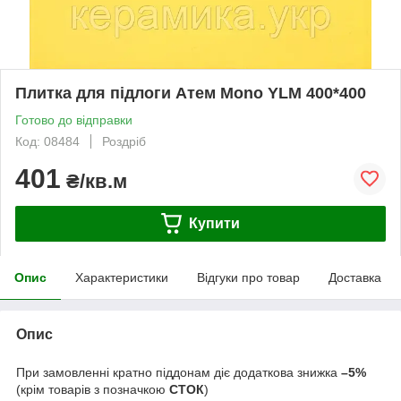
Плитка для підлоги Атем Mono YLM 400*400
Готово до відправки
Код: 08484
Роздріб
401
₴/кв.м
Купити
Опис
Характеристики
Відгуки про товар
Доставка
Опис
При замовленні кратно піддонам діє додаткова знижка
–5%
(крім товарів з позначкою
СТОК
)