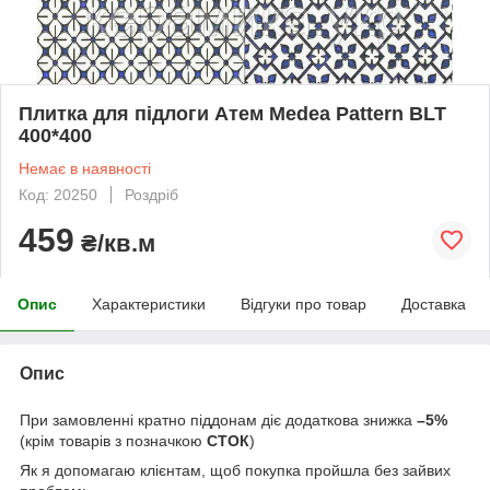
Плитка для підлоги Атем Medea Pattern BLT
400*400
Немає в наявності
Код: 20250
Роздріб
459
₴/кв.м
Опис
Характеристики
Відгуки про товар
Доставка
Опис
При замовленні кратно піддонам діє додаткова знижка
–5%
(крім товарів з позначкою
СТОК
)
Як я допомагаю клієнтам, щоб покупка пройшла без зайвих