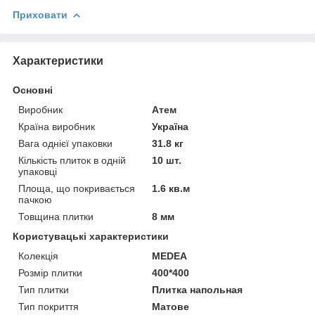
Приховати
Характеристики
Основні
Виробник
Атем
Країна виробник
Україна
Вага однієї упаковки
31.8 кг
Кількість плиток в одній
10 шт.
упаковці
Площа, що покривається
1.6 кв.м
пачкою
Товщина плитки
8 мм
Користувацькі характеристики
Колекція
MEDEA
Розмір плитки
400*400
Тип плитки
Плитка напольная
Тип покриття
Матове