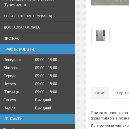
(Туреччина)
КЛЕЙ ПОЛІПЛАСТ (Україна)
ДОСТАВКА І ОПЛАТА
ПРО НАС
ГРАФІК РОБОТИ
Понеділок
09:00
18:00
Вівторок
09:00
18:00
Середа
09:00
18:00
Четвер
09:00
18:00
Пʼятниця
09:00
18:00
Опис
Харак
Субота
Вихідний
Неділя
Вихідний
При замовленні кра
(крім товарів з поз
КОНТАКТИ
Як я допомагаю клі