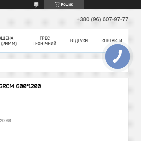
Кошик
+380 (96) 607-97-77
ВЩЕНА
ГРЕС
ВІДГУКИ
КОНТАКТИ
 (20ММ)
ТЕХНІЧНИЙ
 GRСM 600*1200
20068