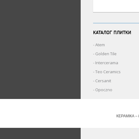
КАТАЛОГ ПЛИТКИ
Atem
Golden Tile
Intercerama
Teo Ceramics
Cersanit
Opoczno