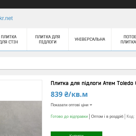
r.net
ПЛИТКА
ПЛИТКА ДЛЯ
ПОТО
УНІВЕРСАЛЬНА
ДЛЯ СТІН
ПІДЛОГИ
ПЛИТКА
Плитка для підлоги Атем Toledo
839 ₴/кв.м
Показати оптові ціни
Готово до відправки
Оптом і в роздріб
Код:
Купити