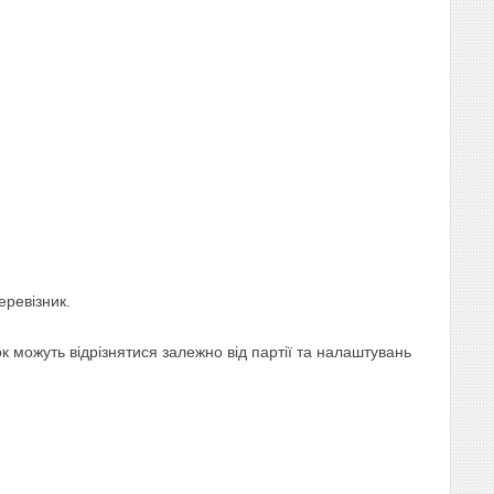
еревізник.
 можуть відрізнятися залежно від партії та налаштувань