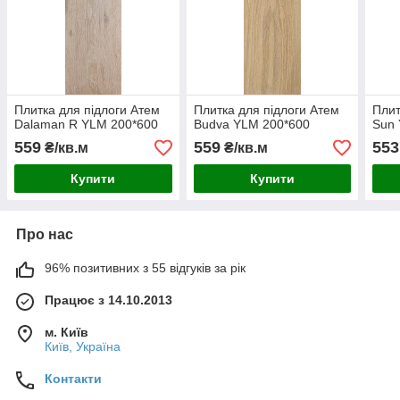
Плитка для підлоги Атем
Плитка для підлоги Атем
Плит
Dalaman R YLM 200*600
Budva YLM 200*600
Sun 
559
559
553
₴/кв.м
₴/кв.м
Купити
Купити
Про нас
96% позитивних з 55 відгуків за рік
Працює з 14.10.2013
м. Київ
Київ, Україна
Контакти