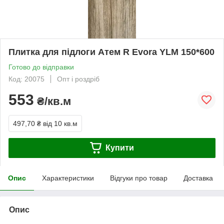
Плитка для підлоги Атем R Evora YLM 150*600
Готово до відправки
Код: 20075
Опт і роздріб
553
₴/кв.м
497,70 ₴
від 10 кв.м
Купити
Опис
Характеристики
Відгуки про товар
Доставка
Опис