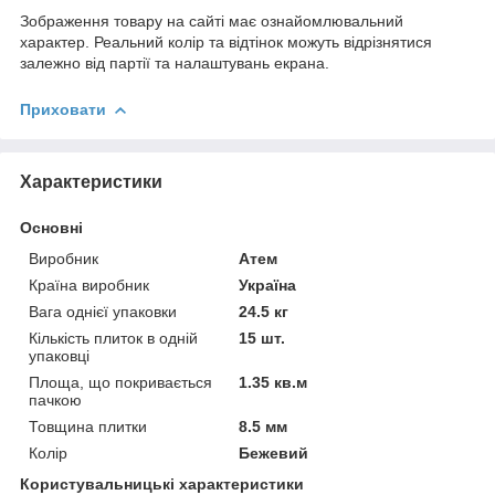
Зображення товару на сайті має ознайомлювальний
характер. Реальний колір та відтінок можуть відрізнятися
залежно від партії та налаштувань екрана.
Приховати
Характеристики
Основні
Виробник
Атем
Країна виробник
Україна
Вага однієї упаковки
24.5 кг
Кількість плиток в одній
15 шт.
упаковці
Площа, що покривається
1.35 кв.м
пачкою
Товщина плитки
8.5 мм
Колір
Бежевий
Користувальницькі характеристики