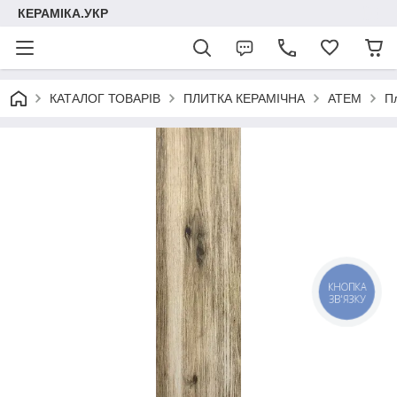
КЕРАМІКА.УКР
КАТАЛОГ ТОВАРІВ
ПЛИТКА КЕРАМІЧНА
АТЕМ
П
КНОПКА
ЗВ'ЯЗКУ