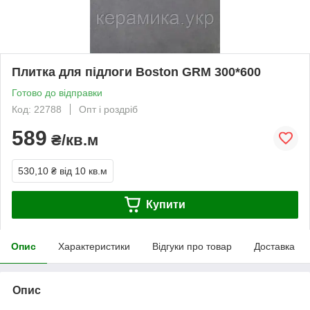
Плитка для підлоги Boston GRM 300*600
Готово до відправки
Код: 22788
Опт і роздріб
589
₴/кв.м
530,10 ₴
від 10 кв.м
Купити
Опис
Характеристики
Відгуки про товар
Доставка
Опис