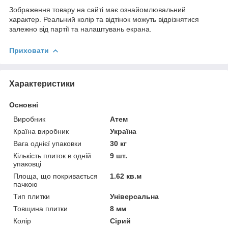
Зображення товару на сайті має ознайомлювальний
характер. Реальний колір та відтінок можуть відрізнятися
залежно від партії та налаштувань екрана.
Приховати
Характеристики
Основні
Виробник
Атем
Країна виробник
Україна
Вага однієї упаковки
30 кг
Кількість плиток в одній
9 шт.
упаковці
Площа, що покривається
1.62 кв.м
пачкою
Тип плитки
Універсальна
Товщина плитки
8 мм
Колір
Сірий